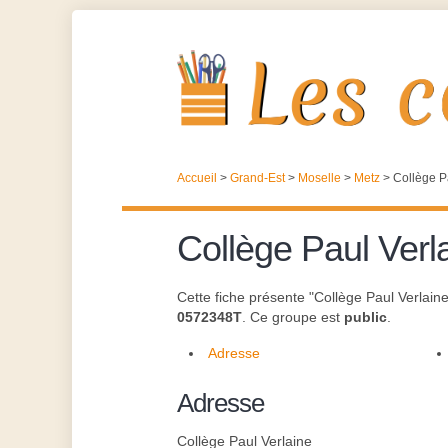
Accueil
>
Grand-Est
>
Moselle
>
Metz
>
Collège P
Collège Paul Verl
Cette fiche présente "Collège Paul Verlain
0572348T
. Ce groupe est
public
.
Adresse
Adresse
Collège Paul Verlaine