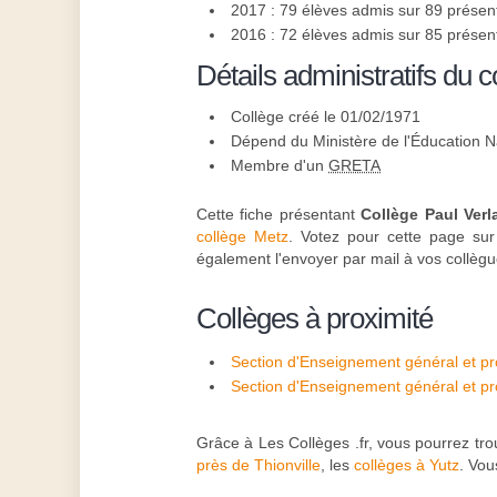
2017 : 79 élèves admis sur 89 présen
2016 : 72 élèves admis sur 85 présen
Détails administratifs du c
Collège créé le 01/02/1971
Dépend du Ministère de l'Éducation N
Membre d'un
GRETA
Cette fiche présentant
Collège Paul Verl
collège Metz
. Votez pour cette page sur
également l'envoyer par mail à vos collè
Collèges à proximité
Section d'Enseignement général et pr
Philippe de Vigneulles - Metz
Section d'Enseignement général et pr
Verlaine - Metz
Grâce à Les Collèges .fr, vous pourrez tro
près de Thionville
, les
collèges à Yutz
. Vou