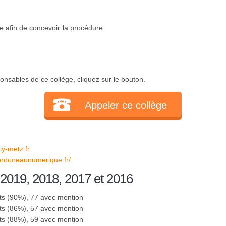
e afin de concevoir la procédure
.
onsables de ce collège, cliquez sur le bouton.
Appeler ce collège
y-metz.fr
monbureaunumerique.fr/
 2019, 2018, 2017 et 2016
ts (90%), 77 avec mention
ts (86%), 57 avec mention
ts (88%), 59 avec mention