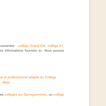
 suivantes :
collège Grand-Est
,
collège 57
,
s informations fournies ici. Vous pouvez
l et professionnel adapté du Collège
 - Metz
 les
collèges sur Sarreguemines
, un
collège