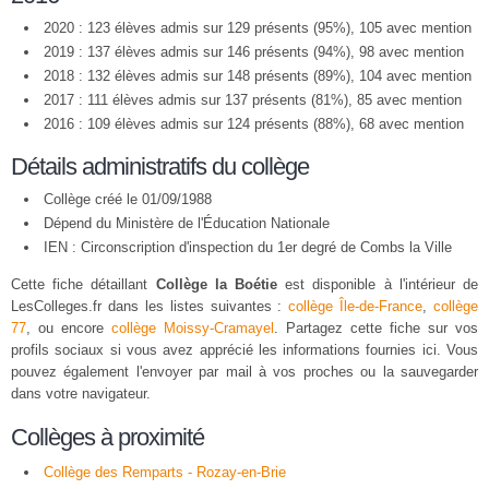
2020 : 123 élèves admis sur 129 présents (95%), 105 avec mention
2019 : 137 élèves admis sur 146 présents (94%), 98 avec mention
2018 : 132 élèves admis sur 148 présents (89%), 104 avec mention
2017 : 111 élèves admis sur 137 présents (81%), 85 avec mention
2016 : 109 élèves admis sur 124 présents (88%), 68 avec mention
Détails administratifs du collège
Collège créé le 01/09/1988
Dépend du Ministère de l'Éducation Nationale
IEN : Circonscription d'inspection du 1er degré de Combs la Ville
Cette fiche détaillant
Collège la Boétie
est disponible à l'intérieur de
LesColleges.fr dans les listes suivantes :
collège Île-de-France
,
collège
77
, ou encore
collège Moissy-Cramayel
. Partagez cette fiche sur vos
profils sociaux si vous avez apprécié les informations fournies ici. Vous
pouvez également l'envoyer par mail à vos proches ou la sauvegarder
dans votre navigateur.
Collèges à proximité
Collège des Remparts - Rozay-en-Brie