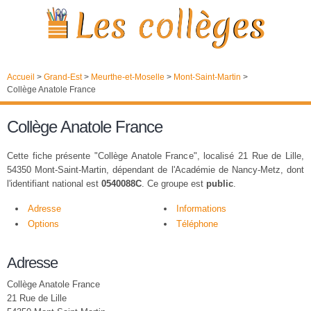
Accueil
>
Grand-Est
>
Meurthe-et-Moselle
>
Mont-Saint-Martin
>
Collège Anatole France
Collège Anatole France
Cette fiche présente "Collège Anatole France", localisé 21 Rue de Lille,
54350 Mont-Saint-Martin, dépendant de l'Académie de Nancy-Metz, dont
l'identifiant national est
0540088C
. Ce groupe est
public
.
Adresse
Informations
Options
Téléphone
Adresse
Collège Anatole France
21 Rue de Lille