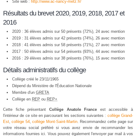
Site web :
http://www.ac-nancy-metz.fr/
Résultats du brevet 2020, 2019, 2018, 2017 et
2016
2020 : 36 élèves admis sur 50 présents (72%), 24 avec mention
2019 : 31 élèves admis sur 42 présents (74%), 26 avec mention
2018 : 41 élèves admis sur 58 présents (71%), 27 avec mention
2017 : 50 élèves admis sur 54 présents (93%), 44 avec mention
2016 : 29 élèves admis sur 38 présents (76%), 15 avec mention
Détails administratifs du collège
Collège créé le 23/11/1965
Dépend du Ministère de l'Éducation Nationale
Membre d'un
GRETA
Collège en
REP
ou
REP+
Cette fiche présentant
Collège Anatole France
est accessible à
l'intérieur de ce site en parcourant les sections suivantes :
collège Grand-
Est
,
collège 54
,
collège Mont-Saint-Martin
. Recommandez cette page sur
votre réseau social préféré si vous avez envie de recommander les
informations fournies ici. Vous pouvez également l'envoyer par mail à vos