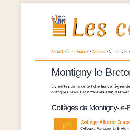
Accueil
>
Île-de-France
>
Yvelines
>
Montigny-le-
Montigny-le-Bret
Consultez dans cette fiche les
collèges d
pratiques liées aux différents établissement
Collèges de Montigny-le-
Collège Alberto Giac
Collège
à
Montigny-le-Breton