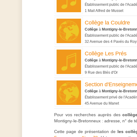
Établissement public de l'Acad
1 Mail Alfred de Musset
Collège la Couldre
Collège
à
Montigny-le-Breton
Établissement public de l'Acad
32 Avenue des 4 Pavés du Roy
Collège Les Prés
Collège
à
Montigny-le-Breton
Établissement public de l'Acad
9 Rue des Blés d'Or
Section d'Enseignemen
Collège
à
Montigny-le-Breton
Établissement privé de l'Acadé
45 Avenue du Manet
Pour vos recherches auprès des
collèg
Montigny-le-Bretonneux : adresse, n° de té
Cette page de présentation de
les coll