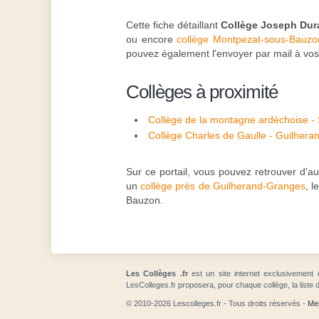
Cette fiche détaillant
Collège Joseph Du
ou encore
collège Montpezat-sous-Bauzo
pouvez également l'envoyer par mail à vo
Collèges à proximité
Collège de la montagne ardèchoise -
Collège Charles de Gaulle - Guilher
Sur ce portail, vous pouvez retrouver d'a
un
collège près de Guilherand-Granges
, l
Bauzon.
Les Collèges .fr
est un site internet exclusivement 
LesColleges.fr proposera, pour chaque collège, la liste 
© 2010-2026 Lescolleges.fr - Tous droits réservés -
Men