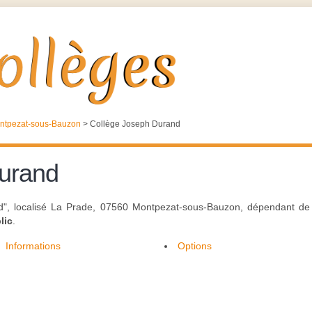
ntpezat-sous-Bauzon
>
Collège Joseph Durand
urand
d", localisé La Prade, 07560 Montpezat-sous-Bauzon, dépendant de l
lic
.
Informations
Options