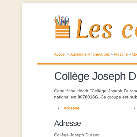
Accueil
>
Auvergne-Rhône-Alpes
>
Ardèche
>
Mo
Collège Joseph D
Cette fiche décrit "Collège Joseph Duran
national est
0070018G
. Ce groupe est
pub
Adresse
Adresse
Collège Joseph Durand