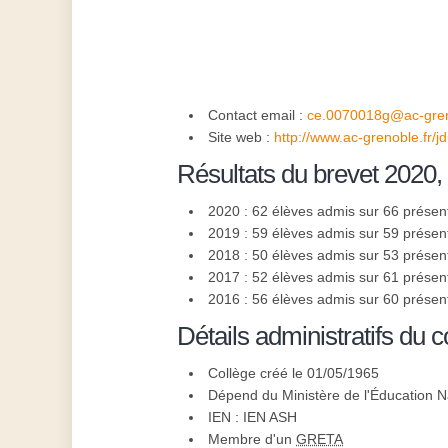
Contact email :
ce.0070018g@ac-gren
Site web :
http://www.ac-grenoble.fr/j
Résultats du brevet 2020,
2020 : 62 élèves admis sur 66 présen
2019 : 59 élèves admis sur 59 présen
2018 : 50 élèves admis sur 53 présen
2017 : 52 élèves admis sur 61 présen
2016 : 56 élèves admis sur 60 présen
Détails administratifs du c
Collège créé le 01/05/1965
Dépend du Ministère de l'Éducation N
IEN : IEN ASH
Membre d'un
GRETA