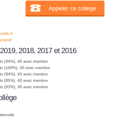
Appeler ce collège
oble.fr
durand/
 2019, 2018, 2017 et 2016
ts (94%), 46 avec mention
ts (100%), 50 avec mention
ts (94%), 43 avec mention
ts (85%), 40 avec mention
ts (93%), 30 avec mention
ollège
ationale