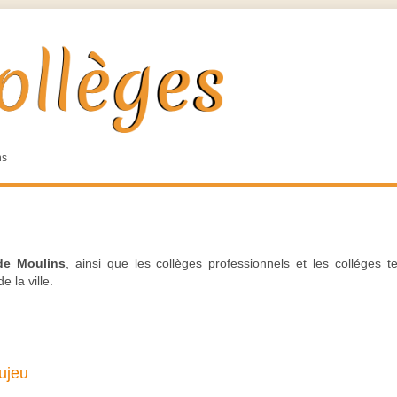
ns
de Moulins
, ainsi que les collèges professionnels et les colléges 
 la ville.
ujeu