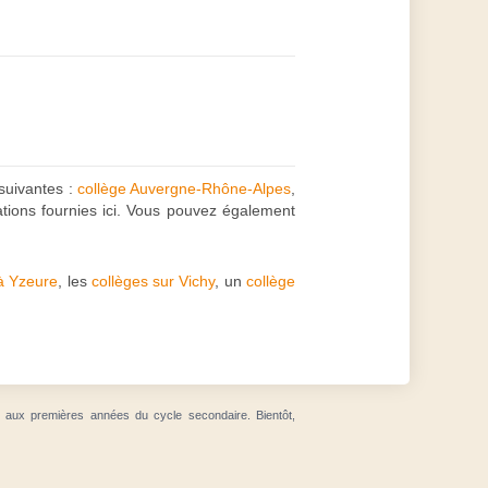
 suivantes :
collège Auvergne-Rhône-Alpes
,
ations fournies ici. Vous pouvez également
 à Yzeure
, les
collèges sur Vichy
, un
collège
t aux premières années du cycle secondaire. Bientôt,