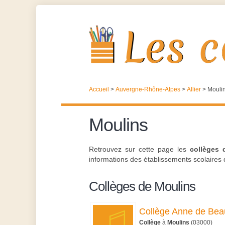
Accueil
>
Auvergne-Rhône-Alpes
>
Allier
>
Mouli
Moulins
Retrouvez sur cette page les
collèges 
informations des établissements scolaires de
Collèges de Moulins
Collège Anne de Bea
Collège
à
Moulins
(03000)