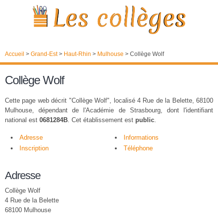
Accueil
>
Grand-Est
>
Haut-Rhin
>
Mulhouse
>
Collège Wolf
Collège Wolf
Cette page web décrit "Collège Wolf", localisé 4 Rue de la Belette, 68100
Mulhouse, dépendant de l'Académie de Strasbourg, dont l'identifiant
national est
0681284B
. Cet établissement est
public
.
Adresse
Informations
Inscription
Téléphone
Adresse
Collège Wolf
4 Rue de la Belette
68100 Mulhouse