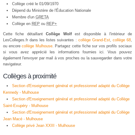
Collège créé le 01/09/1970
Dépend du Ministère de l'Éducation Nationale
Membre d'un
GRETA
Collège en
REP
ou
REP+
Cette fiche détaillant
Collège Wolf
est disponible à l'intérieur de
LesColleges.fr dans les listes suivantes :
collège Grand-Est
,
collège 68
,
ou encore
collège Mulhouse
. Partagez cette fiche sur vos profils sociaux
si vous avez apprécié les informations fournies ici. Vous pouvez
également l'envoyer par mail à vos proches ou la sauvegarder dans votre
navigateur.
Collèges à proximité
Section d'Enseignement général et professionnel adapté du Collège
Kennedy - Mulhouse
Section d'Enseignement général et professionnel adapté du Collège
Saint-Exupéry - Mulhouse
Section d'Enseignement général et professionnel adapté du Collège
Jean Macé - Mulhouse
Collège privé Jean XXIII - Mulhouse