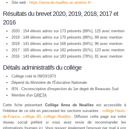
Site web :
https://anna-de-noailles.ac-amiens.fr/
Résultats du brevet 2020, 2019, 2018, 2017 et
2016
2020 : 154 élèves admis sur 173 présents (89%), 125 avec mention
2019 : 149 élèves admis sur 170 présents (88%), 89 avec mention
2018 : 141 élèves admis sur 168 présents (84%), 96 avec mention
2017 : 165 élèves admis sur 182 présents (91%), 123 avec mention
2016 : 143 élèves admis sur 183 présents (78%), 81 avec mention
Détails administratifs du collège
Collège créé le 09/03/1973
Dépend du Ministère de l'Éducation Nationale
IEN : Circonscription d'inspection du 1er degré de Beauvais Sud
Membre d'un
GRETA
Cette fiche présentant
Collège Anna de Noailles
est accessible à
l'intérieur de ce site en parcourant les sections suivantes :
collège Hauts-
de-France
,
collège 60
,
collège Noailles
. Diffusez cette page sur votre
réseau social préféré si vous avez envie de recommander les
informations fournies ici. Vous pouvez également l'envoyer par mail à vos