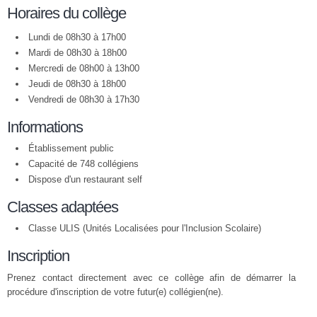
Horaires du collège
Lundi de 08h30 à 17h00
Mardi de 08h30 à 18h00
Mercredi de 08h00 à 13h00
Jeudi de 08h30 à 18h00
Vendredi de 08h30 à 17h30
Informations
Établissement public
Capacité de 748 collégiens
Dispose d'un restaurant self
Classes adaptées
Classe ULIS (Unités Localisées pour l'Inclusion Scolaire)
Inscription
Prenez contact directement avec ce collège afin de démarrer la
procédure d'inscription de votre futur(e) collégien(ne).