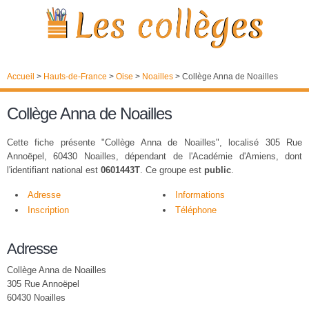
Accueil
>
Hauts-de-France
>
Oise
>
Noailles
>
Collège Anna de Noailles
Collège Anna de Noailles
Cette fiche présente "Collège Anna de Noailles", localisé 305 Rue
Annoëpel, 60430 Noailles, dépendant de l'Académie d'Amiens, dont
l'identifiant national est
0601443T
. Ce groupe est
public
.
Adresse
Informations
Inscription
Téléphone
Adresse
Collège Anna de Noailles
305 Rue Annoëpel
60430 Noailles