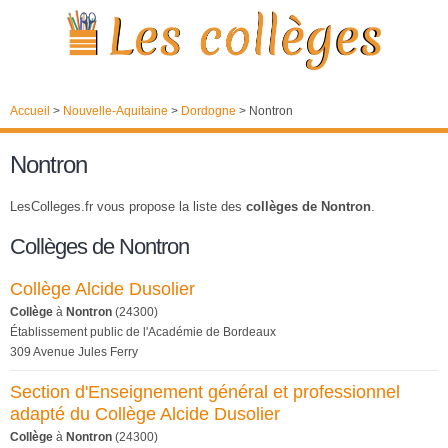
Accueil
>
Nouvelle-Aquitaine
>
Dordogne
>
Nontron
Nontron
LesColleges.fr vous propose la liste des
collèges de Nontron
.
Collèges de Nontron
Collège Alcide Dusolier
Collège
à
Nontron
(24300)
Établissement public de l'Académie de Bordeaux
309 Avenue Jules Ferry
Section d'Enseignement général et professionnel
adapté du Collège Alcide Dusolier
Collège
à
Nontron
(24300)