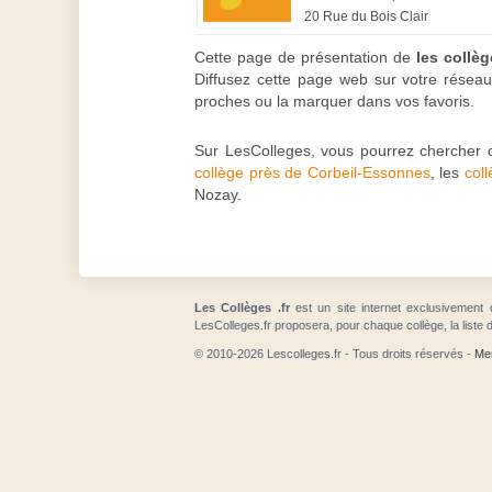
20 Rue du Bois Clair
Cette page de présentation de
les collè
Diffusez cette page web sur votre réseau 
proches ou la marquer dans vos favoris.
Sur LesColleges, vous pourrez chercher 
collège près de Corbeil-Essonnes
, les
col
Nozay.
Les Collèges .fr
est un site internet exclusivement 
LesColleges.fr proposera, pour chaque collège, la liste 
© 2010-2026 Lescolleges.fr - Tous droits réservés -
Men