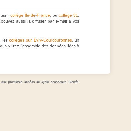
ntes :
collège Île-de-France
, ou
collège 91
.
 pouvez aussi la diffuser par e-mail à vos
, les
collèges sur Évry-Courcouronnes
, un
Vous y lirez l'ensemble des données liées à
t aux premières années du cycle secondaire. Bientôt,