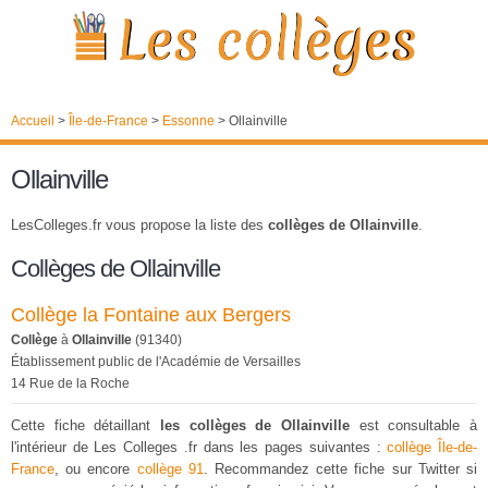
Accueil
>
Île-de-France
>
Essonne
>
Ollainville
Ollainville
LesColleges.fr vous propose la liste des
collèges de Ollainville
.
Collèges de Ollainville
Collège la Fontaine aux Bergers
Collège
à
Ollainville
(91340)
Établissement public de l'Académie de Versailles
14 Rue de la Roche
Cette fiche détaillant
les collèges de Ollainville
est consultable à
l'intérieur de Les Colleges .fr dans les pages suivantes :
collège Île-de-
France
, ou encore
collège 91
. Recommandez cette fiche sur Twitter si