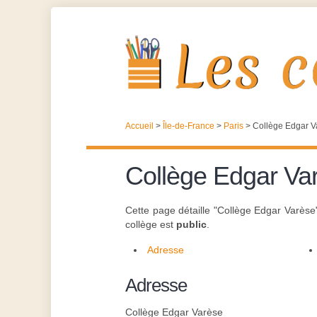
Accueil
>
Île-de-France
>
Paris
>
Collège Edgar V
Collège Edgar Va
Cette page détaille "Collège Edgar Varèse
collège est
public
.
Adresse
Adresse
Collège Edgar Varèse