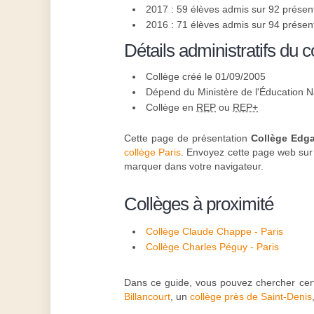
2017 : 59 élèves admis sur 92 présen
2016 : 71 élèves admis sur 94 présen
Détails administratifs du c
Collège créé le 01/09/2005
Dépend du Ministère de l'Éducation N
Collège en
REP
ou
REP+
Cette page de présentation
Collège Edga
collège Paris
. Envoyez cette page web sur D
marquer dans votre navigateur.
Collèges à proximité
Collège Claude Chappe - Paris
Collège Charles Péguy - Paris
Dans ce guide, vous pouvez chercher cer
Billancourt
, un
collège près de Saint-Denis