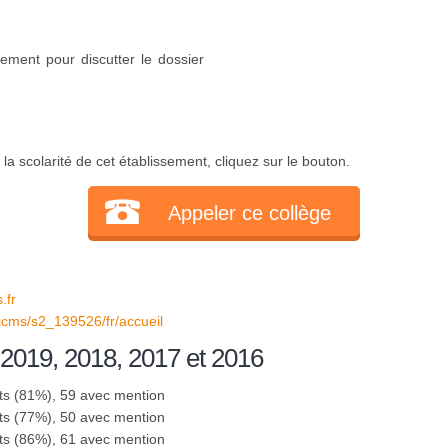
ement pour discutter le dossier
a scolarité de cet établissement, cliquez sur le bouton.
Appeler ce collège
.fr
il/jcms/s2_139526/fr/accueil
 2019, 2018, 2017 et 2016
ts (81%), 59 avec mention
ts (77%), 50 avec mention
ts (86%), 61 avec mention