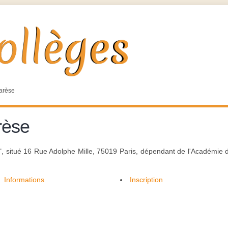
arèse
rèse
", situé 16 Rue Adolphe Mille, 75019 Paris, dépendant de l'Académie d
Informations
Inscription