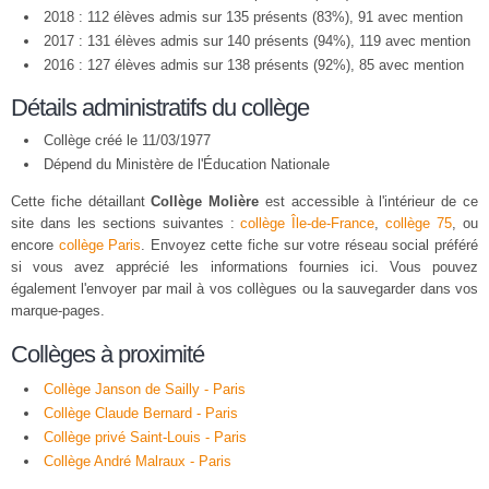
2018 : 112 élèves admis sur 135 présents (83%), 91 avec mention
2017 : 131 élèves admis sur 140 présents (94%), 119 avec mention
2016 : 127 élèves admis sur 138 présents (92%), 85 avec mention
Détails administratifs du collège
Collège créé le 11/03/1977
Dépend du Ministère de l'Éducation Nationale
Cette fiche détaillant
Collège Molière
est accessible à l'intérieur de ce
site dans les sections suivantes :
collège Île-de-France
,
collège 75
, ou
encore
collège Paris
. Envoyez cette fiche sur votre réseau social préféré
si vous avez apprécié les informations fournies ici. Vous pouvez
également l'envoyer par mail à vos collègues ou la sauvegarder dans vos
marque-pages.
Collèges à proximité
Collège Janson de Sailly - Paris
Collège Claude Bernard - Paris
Collège privé Saint-Louis - Paris
Collège André Malraux - Paris