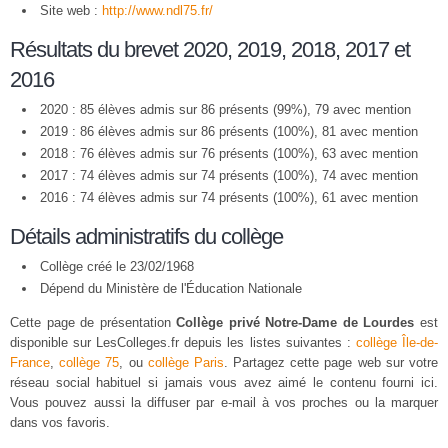
Site web :
http://www.ndl75.fr/
Résultats du brevet 2020, 2019, 2018, 2017 et
2016
2020 : 85 élèves admis sur 86 présents (99%), 79 avec mention
2019 : 86 élèves admis sur 86 présents (100%), 81 avec mention
2018 : 76 élèves admis sur 76 présents (100%), 63 avec mention
2017 : 74 élèves admis sur 74 présents (100%), 74 avec mention
2016 : 74 élèves admis sur 74 présents (100%), 61 avec mention
Détails administratifs du collège
Collège créé le 23/02/1968
Dépend du Ministère de l'Éducation Nationale
Cette page de présentation
Collège privé Notre-Dame de Lourdes
est
disponible sur LesColleges.fr depuis les listes suivantes :
collège Île-de-
France
,
collège 75
, ou
collège Paris
. Partagez cette page web sur votre
réseau social habituel si jamais vous avez aimé le contenu fourni ici.
Vous pouvez aussi la diffuser par e-mail à vos proches ou la marquer
dans vos favoris.