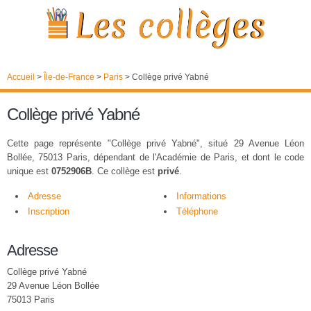
Accueil
>
Île-de-France
>
Paris
>
Collège privé Yabné
Collège privé Yabné
Cette page représente "Collège privé Yabné", situé 29 Avenue Léon
Bollée, 75013 Paris, dépendant de l'Académie de Paris, et dont le code
unique est
0752906B
. Ce collège est
privé
.
Adresse
Informations
Inscription
Téléphone
Adresse
Collège privé Yabné
29 Avenue Léon Bollée
75013 Paris