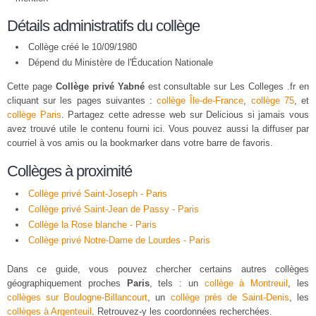
Détails administratifs du collège
Collège créé le 10/09/1980
Dépend du Ministère de l'Éducation Nationale
Cette page
Collège privé Yabné
est consultable sur Les Colleges .fr en
cliquant sur les pages suivantes :
collège Île-de-France
,
collège 75
, et
collège Paris
. Partagez cette adresse web sur Delicious si jamais vous
avez trouvé utile le contenu fourni ici. Vous pouvez aussi la diffuser par
courriel à vos amis ou la bookmarker dans votre barre de favoris.
Collèges à proximité
Collège privé Saint-Joseph - Paris
Collège privé Saint-Jean de Passy - Paris
Collège la Rose blanche - Paris
Collège privé Notre-Dame de Lourdes - Paris
Dans ce guide, vous pouvez chercher certains autres collèges
géographiquement proches
Paris
, tels : un
collège à Montreuil
, les
collèges sur Boulogne-Billancourt
, un
collège près de Saint-Denis
, les
collèges à Argenteuil
. Retrouvez-y les coordonnées recherchées.