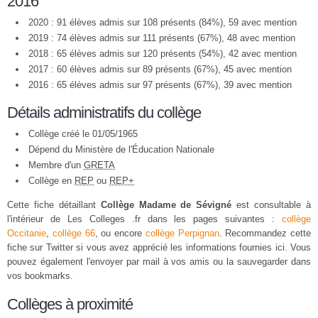
2016
2020 : 91 élèves admis sur 108 présents (84%), 59 avec mention
2019 : 74 élèves admis sur 111 présents (67%), 48 avec mention
2018 : 65 élèves admis sur 120 présents (54%), 42 avec mention
2017 : 60 élèves admis sur 89 présents (67%), 45 avec mention
2016 : 65 élèves admis sur 97 présents (67%), 39 avec mention
Détails administratifs du collège
Collège créé le 01/05/1965
Dépend du Ministère de l'Éducation Nationale
Membre d'un
GRETA
Collège en
REP
ou
REP+
Cette fiche détaillant
Collège Madame de Sévigné
est consultable à
l'intérieur de Les Colleges .fr dans les pages suivantes :
collège
Occitanie
,
collège 66
, ou encore
collège Perpignan
. Recommandez cette
fiche sur Twitter si vous avez apprécié les informations fournies ici. Vous
pouvez également l'envoyer par mail à vos amis ou la sauvegarder dans
vos bookmarks.
Collèges à proximité