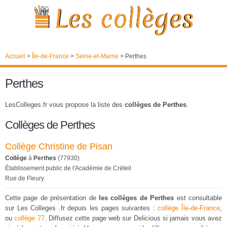
Accueil
>
Île-de-France
>
Seine-et-Marne
>
Perthes
Perthes
LesColleges.fr vous propose la liste des
collèges de Perthes
.
Collèges de Perthes
Collège Christine de Pisan
Collège
à
Perthes
(77930)
Établissement public de l'Académie de Créteil
Rue de Fleury
Cette page de présentation de
les collèges de Perthes
est consultable
sur Les Colleges .fr depuis les pages suivantes :
collège Île-de-France
,
ou
collège 77
. Diffusez cette page web sur Delicious si jamais vous avez