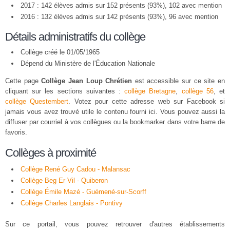
2017 : 142 élèves admis sur 152 présents (93%), 102 avec mention
2016 : 132 élèves admis sur 142 présents (93%), 96 avec mention
Détails administratifs du collège
Collège créé le 01/05/1965
Dépend du Ministère de l'Éducation Nationale
Cette page
Collège Jean Loup Chrétien
est accessible sur ce site en
cliquant sur les sections suivantes :
collège Bretagne
,
collège 56
, et
collège Questembert
. Votez pour cette adresse web sur Facebook si
jamais vous avez trouvé utile le contenu fourni ici. Vous pouvez aussi la
diffuser par courriel à vos collègues ou la bookmarker dans votre barre de
favoris.
Collèges à proximité
Collège René Guy Cadou - Malansac
Collège Beg Er Vil - Quiberon
Collège Émile Mazé - Guémené-sur-Scorff
Collège Charles Langlais - Pontivy
Sur ce portail, vous pouvez retrouver d'autres établissements