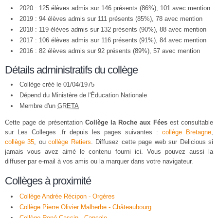
2020 : 125 élèves admis sur 146 présents (86%), 101 avec mention
2019 : 94 élèves admis sur 111 présents (85%), 78 avec mention
2018 : 119 élèves admis sur 132 présents (90%), 88 avec mention
2017 : 106 élèves admis sur 116 présents (91%), 84 avec mention
2016 : 82 élèves admis sur 92 présents (89%), 57 avec mention
Détails administratifs du collège
Collège créé le 01/04/1975
Dépend du Ministère de l'Éducation Nationale
Membre d'un
GRETA
Cette page de présentation
Collège la Roche aux Fées
est consultable
sur Les Colleges .fr depuis les pages suivantes :
collège Bretagne
,
collège 35
, ou
collège Retiers
. Diffusez cette page web sur Delicious si
jamais vous avez aimé le contenu fourni ici. Vous pouvez aussi la
diffuser par e-mail à vos amis ou la marquer dans votre navigateur.
Collèges à proximité
Collège Andrée Récipon - Orgères
Collège Pierre Olivier Malherbe - Châteaubourg
Collège René Cassin - Cancale