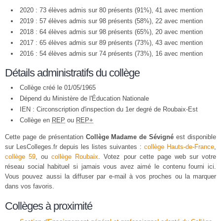
2020 : 73 élèves admis sur 80 présents (91%), 41 avec mention
2019 : 57 élèves admis sur 98 présents (58%), 22 avec mention
2018 : 64 élèves admis sur 98 présents (65%), 20 avec mention
2017 : 65 élèves admis sur 89 présents (73%), 43 avec mention
2016 : 54 élèves admis sur 74 présents (73%), 16 avec mention
Détails administratifs du collège
Collège créé le 01/05/1965
Dépend du Ministère de l'Éducation Nationale
IEN : Circonscription d'inspection du 1er degré de Roubaix-Est
Collège en
REP
ou
REP+
Cette page de présentation
Collège Madame de Sévigné
est disponible
sur LesColleges.fr depuis les listes suivantes :
collège Hauts-de-France
,
collège 59
, ou
collège Roubaix
. Votez pour cette page web sur votre
réseau social habituel si jamais vous avez aimé le contenu fourni ici.
Vous pouvez aussi la diffuser par e-mail à vos proches ou la marquer
dans vos favoris.
Collèges à proximité