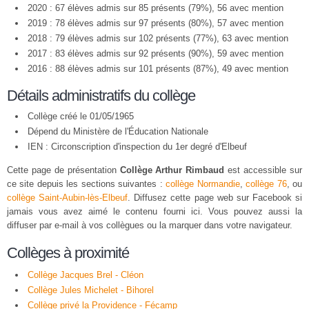
2020 : 67 élèves admis sur 85 présents (79%), 56 avec mention
2019 : 78 élèves admis sur 97 présents (80%), 57 avec mention
2018 : 79 élèves admis sur 102 présents (77%), 63 avec mention
2017 : 83 élèves admis sur 92 présents (90%), 59 avec mention
2016 : 88 élèves admis sur 101 présents (87%), 49 avec mention
Détails administratifs du collège
Collège créé le 01/05/1965
Dépend du Ministère de l'Éducation Nationale
IEN : Circonscription d'inspection du 1er degré d'Elbeuf
Cette page de présentation
Collège Arthur Rimbaud
est accessible sur
ce site depuis les sections suivantes :
collège Normandie
,
collège 76
, ou
collège Saint-Aubin-lès-Elbeuf
. Diffusez cette page web sur Facebook si
jamais vous avez aimé le contenu fourni ici. Vous pouvez aussi la
diffuser par e-mail à vos collègues ou la marquer dans votre navigateur.
Collèges à proximité
Collège Jacques Brel - Cléon
Collège Jules Michelet - Bihorel
Collège privé la Providence - Fécamp