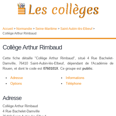
Accueil
>
Normandie
>
Seine-Maritime
>
Saint-Aubin-lès-Elbeuf
>
Collège Arthur Rimbaud
Collège Arthur Rimbaud
Cette fiche détaille "Collège Arthur Rimbaud", situé 4 Rue Bachelet-
Damville, 76410 Saint-Aubin-lès-Elbeuf, dépendant de l'Académie de
Rouen, et dont le code est
0760101X
. Ce groupe est
public
.
Adresse
Informations
Options
Téléphone
Adresse
Collège Arthur Rimbaud
4 Rue Bachelet-Damville