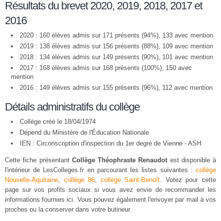
Résultats du brevet 2020, 2019, 2018, 2017 et
2016
2020 : 160 élèves admis sur 171 présents (94%), 133 avec mention
2019 : 138 élèves admis sur 156 présents (88%), 109 avec mention
2018 : 134 élèves admis sur 149 présents (90%), 101 avec mention
2017 : 168 élèves admis sur 168 présents (100%), 150 avec
mention
2016 : 149 élèves admis sur 155 présents (96%), 112 avec mention
Détails administratifs du collège
Collège créé le 18/04/1974
Dépend du Ministère de l'Éducation Nationale
IEN : Circonscription d'inspection du 1er degré de Vienne - ASH
Cette fiche présentant
Collège Théophraste Renaudot
est disponible à
l'intérieur de LesColleges.fr en parcourant les listes suivantes :
collège
Nouvelle-Aquitaine
,
collège 86
,
collège Saint-Benoît
. Votez pour cette
page sur vos profils sociaux si vous avez envie de recommander les
informations fournies ici. Vous pouvez également l'envoyer par mail à vos
proches ou la conserver dans votre butineur.