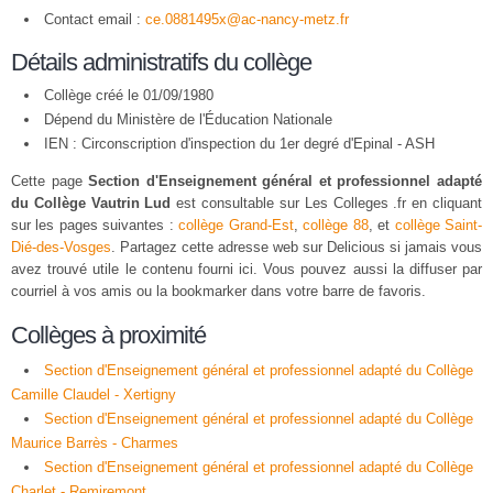
Contact email :
ce.0881495x@ac-nancy-metz.fr
Détails administratifs du collège
Collège créé le 01/09/1980
Dépend du Ministère de l'Éducation Nationale
IEN : Circonscription d'inspection du 1er degré d'Epinal - ASH
Cette page
Section d'Enseignement général et professionnel adapté
du Collège Vautrin Lud
est consultable sur Les Colleges .fr en cliquant
sur les pages suivantes :
collège Grand-Est
,
collège 88
, et
collège Saint-
Dié-des-Vosges
. Partagez cette adresse web sur Delicious si jamais vous
avez trouvé utile le contenu fourni ici. Vous pouvez aussi la diffuser par
courriel à vos amis ou la bookmarker dans votre barre de favoris.
Collèges à proximité
Section d'Enseignement général et professionnel adapté du Collège
Camille Claudel - Xertigny
Section d'Enseignement général et professionnel adapté du Collège
Maurice Barrès - Charmes
Section d'Enseignement général et professionnel adapté du Collège
Charlet - Remiremont