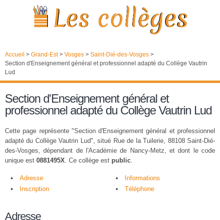
Accueil
>
Grand-Est
>
Vosges
>
Saint-Dié-des-Vosges
>
Section d'Enseignement général et professionnel adapté du Collège Vautrin
Lud
Section d'Enseignement général et
professionnel adapté du Collège Vautrin Lud
Cette page représente "Section d'Enseignement général et professionnel
adapté du Collège Vautrin Lud", situé Rue de la Tuilerie, 88108 Saint-Dié-
des-Vosges, dépendant de l'Académie de Nancy-Metz, et dont le code
unique est
0881495X
. Ce collège est
public
.
Adresse
Informations
Inscription
Téléphone
Adresse