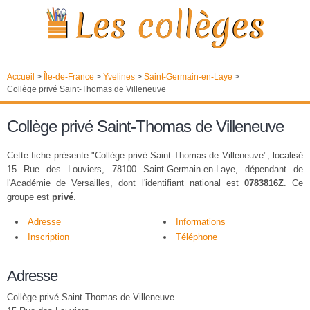
Accueil
>
Île-de-France
>
Yvelines
>
Saint-Germain-en-Laye
>
Collège privé Saint-Thomas de Villeneuve
Collège privé Saint-Thomas de Villeneuve
Cette fiche présente "Collège privé Saint-Thomas de Villeneuve", localisé
15 Rue des Louviers, 78100 Saint-Germain-en-Laye, dépendant de
l'Académie de Versailles, dont l'identifiant national est
0783816Z
. Ce
groupe est
privé
.
Adresse
Informations
Inscription
Téléphone
Adresse
Collège privé Saint-Thomas de Villeneuve