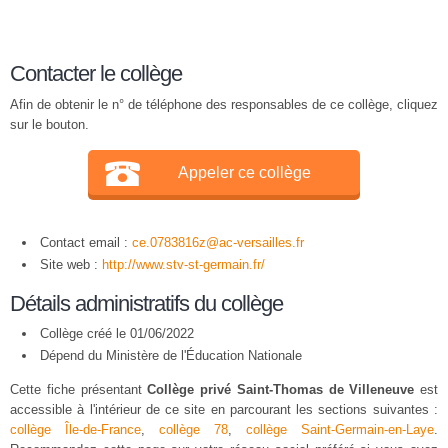
Contacter le collège
Afin de obtenir le n° de téléphone des responsables de ce collège, cliquez
sur le bouton.
Appeler ce collège
Contact email :
ce.0783816z@ac-versailles.fr
Site web :
http://www.stv-st-germain.fr/
Détails administratifs du collège
Collège créé le 01/06/2022
Dépend du Ministère de l'Éducation Nationale
Cette fiche présentant
Collège privé Saint-Thomas de Villeneuve
est
accessible à l'intérieur de ce site en parcourant les sections suivantes :
collège Île-de-France
,
collège 78
,
collège Saint-Germain-en-Laye
.