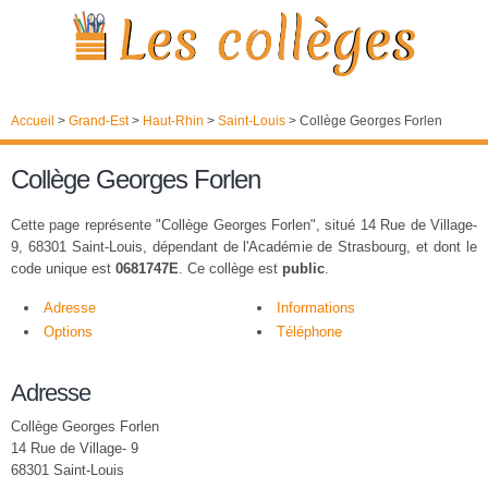
Accueil
>
Grand-Est
>
Haut-Rhin
>
Saint-Louis
>
Collège Georges Forlen
Collège Georges Forlen
Cette page représente "Collège Georges Forlen", situé 14 Rue de Village-
9, 68301 Saint-Louis, dépendant de l'Académie de Strasbourg, et dont le
code unique est
0681747E
. Ce collège est
public
.
Adresse
Informations
Options
Téléphone
Adresse
Collège Georges Forlen
14 Rue de Village- 9
68301 Saint-Louis