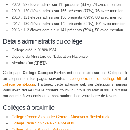
2020 : 92 élèves admis sur 111 présents (83%), 74 avec mention
2019 : 120 élèves admis sur 155 présents (77%), 76 avec mention
2018 : 121 élèves admis sur 136 présents (89%), 80 avec mention
2017 : 130 élèves admis sur 142 présents (92%), 104 avec mention
2016 : 112 élèves admis sur 141 présents (79%), 50 avec mention
Détails administratifs du collège
Collège créé le 01/09/1984
Dépend du Ministère de l'Éducation Nationale
Membre d'un
GRETA
Cette page
Collège Georges Forlen
est consultable sur Les Colleges .fr
en cliquant sur les pages suivantes :
collège Grand-Est
,
collège 68
, et
collège Saint-Louis
. Partagez cette adresse web sur Delicious si jamais
vous avez trouvé utile le contenu fourni ici. Vous pouvez aussi la diffuser
par courriel à vos amis ou la bookmarker dans votre barre de favoris.
Collèges à proximité
Collège Conrad Alexandre Gérard - Masevaux-Niederbruck
Collège René Schickele - Saint-Louis
Collège Marcel Pagnol - Wittenheim