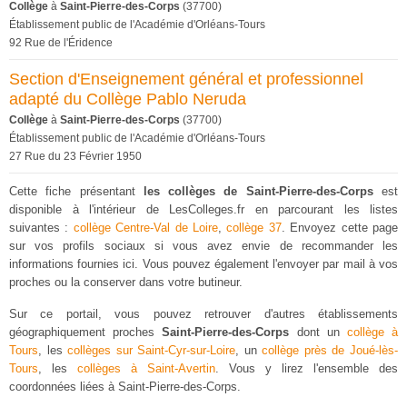
Collège
à
Saint-Pierre-des-Corps
(37700)
Établissement public de l'Académie d'Orléans-Tours
92 Rue de l'Éridence
Section d'Enseignement général et professionnel
adapté du Collège Pablo Neruda
Collège
à
Saint-Pierre-des-Corps
(37700)
Établissement public de l'Académie d'Orléans-Tours
27 Rue du 23 Février 1950
Cette fiche présentant
les collèges de Saint-Pierre-des-Corps
est
disponible à l'intérieur de LesColleges.fr en parcourant les listes
suivantes :
collège Centre-Val de Loire
,
collège 37
. Envoyez cette page
sur vos profils sociaux si vous avez envie de recommander les
informations fournies ici. Vous pouvez également l'envoyer par mail à vos
proches ou la conserver dans votre butineur.
Sur ce portail, vous pouvez retrouver d'autres établissements
géographiquement proches
Saint-Pierre-des-Corps
dont un
collège à
Tours
, les
collèges sur Saint-Cyr-sur-Loire
, un
collège près de Joué-lès-
Tours
, les
collèges à Saint-Avertin
. Vous y lirez l'ensemble des
coordonnées liées à Saint-Pierre-des-Corps.