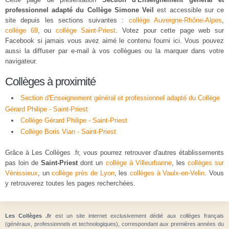
professionnel adapté du Collège Simone Veil
est accessible sur ce
site depuis les sections suivantes :
collège Auvergne-Rhône-Alpes
,
collège 69
, ou
collège Saint-Priest
. Votez pour cette page web sur
Facebook si jamais vous avez aimé le contenu fourni ici. Vous pouvez
aussi la diffuser par e-mail à vos collègues ou la marquer dans votre
navigateur.
Collèges à proximité
Section d'Enseignement général et professionnel adapté du Collège
Gérard Philipe - Saint-Priest
Collège Gérard Philipe - Saint-Priest
Collège Boris Vian - Saint-Priest
Grâce à Les Collèges .fr, vous pourrez retrouver d'autres établissements
pas loin de
Saint-Priest
dont un
collège à Villeurbanne
, les
collèges sur
Vénissieux
, un
collège près de Lyon
, les
collèges à Vaulx-en-Velin
. Vous
y retrouverez toutes les pages recherchées.
Les Collèges .fr
est un site internet exclusivement dédié aux collèges français
(généraux, professionnels et technologiques), correspondant aux premières années du