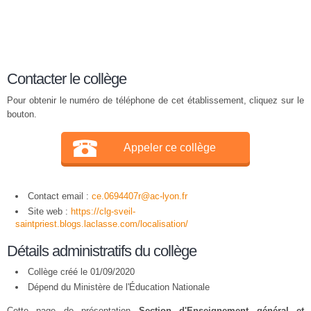
Contacter le collège
Pour obtenir le numéro de téléphone de cet établissement, cliquez sur le
bouton.
Appeler ce collège
Contact email :
ce.0694407r@ac-lyon.fr
Site web :
https://clg-sveil-
saintpriest.blogs.laclasse.com/localisation/
Détails administratifs du collège
Collège créé le 01/09/2020
Dépend du Ministère de l'Éducation Nationale
Cette page de présentation
Section d'Enseignement général et