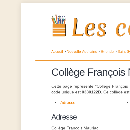
Accueil
>
Nouvelle-Aquitaine
>
Gironde
>
Saint-S
Collège François
Cette page représente "Collège François
code unique est
0330122D
. Ce collège es
Adresse
Adresse
Collège François Mauriac