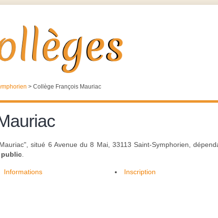
ymphorien
>
Collège François Mauriac
 Mauriac
 Mauriac", situé 6 Avenue du 8 Mai, 33113 Saint-Symphorien, dépenda
t
public
.
Informations
Inscription