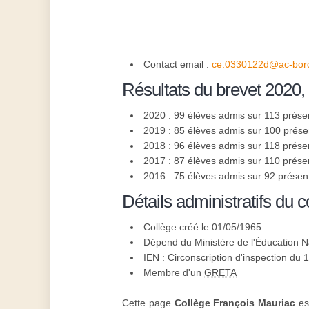
Contact email :
ce.0330122d@ac-bord
Résultats du brevet 2020,
2020 : 99 élèves admis sur 113 prése
2019 : 85 élèves admis sur 100 prése
2018 : 96 élèves admis sur 118 prése
2017 : 87 élèves admis sur 110 prése
2016 : 75 élèves admis sur 92 présen
Détails administratifs du c
Collège créé le 01/05/1965
Dépend du Ministère de l'Éducation N
IEN : Circonscription d'inspection du
Membre d'un
GRETA
Cette page
Collège François Mauriac
est