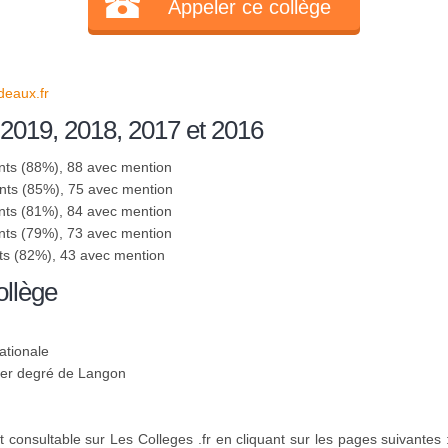
Appeler ce collège
eaux.fr
 2019, 2018, 2017 et 2016
nts (88%), 88 avec mention
nts (85%), 75 avec mention
nts (81%), 84 avec mention
nts (79%), 73 avec mention
ts (82%), 43 avec mention
ollège
ationale
 1er degré de Langon
 consultable sur Les Colleges .fr en cliquant sur les pages suivantes