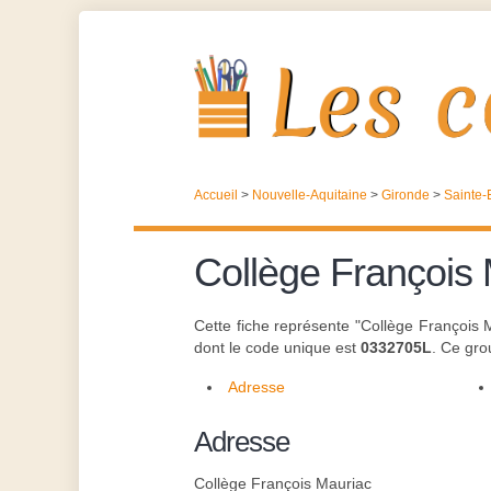
Accueil
>
Nouvelle-Aquitaine
>
Gironde
>
Sainte-
Collège François
Cette fiche représente "Collège François
dont le code unique est
0332705L
. Ce gr
Adresse
Adresse
Collège François Mauriac