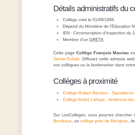
Détails administratifs du c
Collège créé le 01/09/1985
Dépend du Ministère de l'Éducation N
IEN : Circonscription d'inspection du
Membre d'un
GRETA
Cette page
Collège François Mauriac
est
Sainte-Eulalie
. Diffusez cette adresse web
vos collègues ou la bookmarker dans votre 
Collèges à proximité
Collège Robert Barrière - Sauveterr
Collège André Lahaye - Andernos-les
Sur LesColleges, vous pourrez chercher 
Bordeaux
, un
collège près de Mérignac
, l