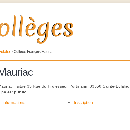
Eulalie
>
Collège François Mauriac
 Mauriac
 Mauriac", situé 33 Rue du Professeur Portmann, 33560 Sainte-Eulalie
oupe est
public
.
Informations
Inscription