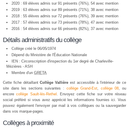
2020 : 69 élèves admis sur 91 présents (76%), 54 avec mention
2019 : 63 élèves admis sur 89 présents (71%), 38 avec mention
2018 : 55 élèves admis sur 72 présents (76%), 39 avec mention
2017 : 57 élèves admis sur 73 présents (78%), 47 avec mention
2016 : 54 élèves admis sur 66 présents (82%), 37 avec mention
Détails administratifs du collège
Collège créé le 06/05/1974
Dépend du Ministère de l'Éducation Nationale
IEN : Circonscription d'inspection du 1er degré de Charleville-
Mézières - ASH
Membre d'un
GRETA
Cette fiche détaillant
Collège Vallière
est accessible à l'intérieur de ce
site dans les sections suivantes :
collège Grand-Est
,
collège 08
, ou
encore
collège Sault-lès-Rethel
. Envoyez cette fiche sur votre réseau
social préféré si vous avez apprécié les informations fournies ici. Vous
pouvez également l'envoyer par mail à vos collègues ou la sauvegarder
dans vos marque-pages.
Collèges à proximité