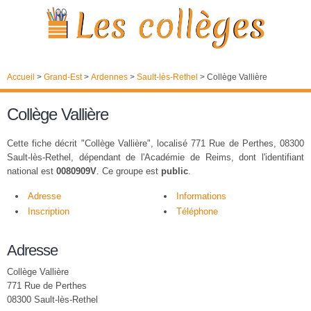
Accueil
>
Grand-Est
>
Ardennes
>
Sault-lès-Rethel
>
Collège Vallière
Collège Vallière
Cette fiche décrit "Collège Vallière", localisé 771 Rue de Perthes, 08300
Sault-lès-Rethel, dépendant de l'Académie de Reims, dont l'identifiant
national est
0080909V
. Ce groupe est
public
.
Adresse
Informations
Inscription
Téléphone
Adresse
Collège Vallière
771 Rue de Perthes
08300 Sault-lès-Rethel