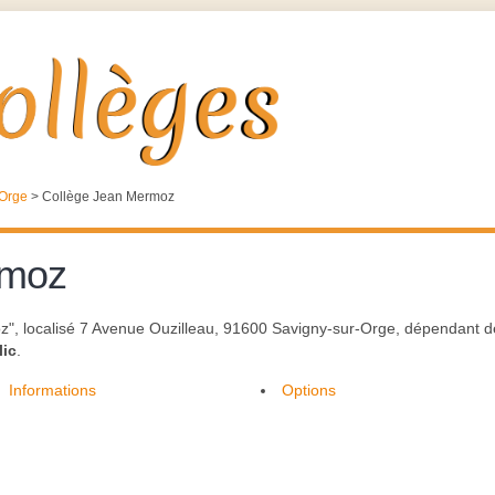
-Orge
>
Collège Jean Mermoz
rmoz
, localisé 7 Avenue Ouzilleau, 91600 Savigny-sur-Orge, dépendant de l'
lic
.
Informations
Options