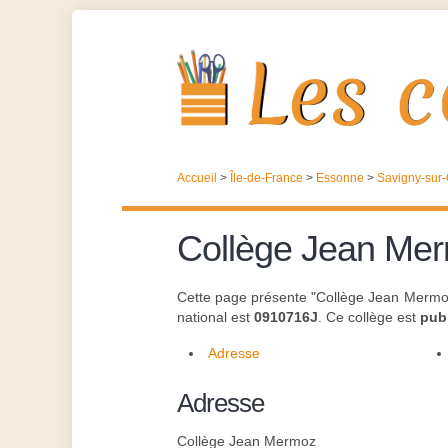
Accueil
>
Île-de-France
>
Essonne
>
Savigny-sur
Collège Jean Me
Cette page présente "Collège Jean Mermoz"
national est
0910716J
. Ce collège est
pub
Adresse
Adresse
Collège Jean Mermoz