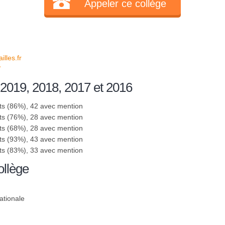
Appeler ce collège
lles.fr
/
 2019, 2018, 2017 et 2016
ts (86%), 42 avec mention
ts (76%), 28 avec mention
ts (68%), 28 avec mention
ts (93%), 43 avec mention
ts (83%), 33 avec mention
ollège
ationale