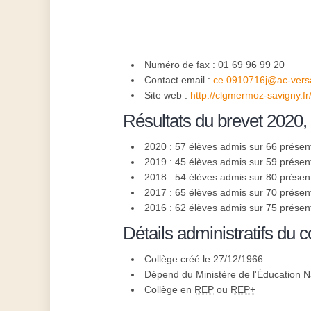
Numéro de fax : 01 69 96 99 20
Contact email :
ce.0910716j@ac-versai
Site web :
http://clgmermoz-savigny.fr
Résultats du brevet 2020,
2020 : 57 élèves admis sur 66 présen
2019 : 45 élèves admis sur 59 présen
2018 : 54 élèves admis sur 80 présen
2017 : 65 élèves admis sur 70 présen
2016 : 62 élèves admis sur 75 présen
Détails administratifs du c
Collège créé le 27/12/1966
Dépend du Ministère de l'Éducation N
Collège en
REP
ou
REP+