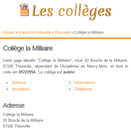
Accueil
>
Grand-Est
>
Moselle
>
Thionville
>
Collège la Milliaire
Collège la Milliaire
Cette page détaille "Collège la Milliaire", situé 10 Boucle de la Milliaire,
57100 Thionville, dépendant de l'Académie de Nancy-Metz, et dont le
code est
0572355A
. Ce collège est
public
.
Adresse
Informations
Inscription
Téléphone
Adresse
Collège la Milliaire
10 Boucle de la Milliaire
57100 Thionville