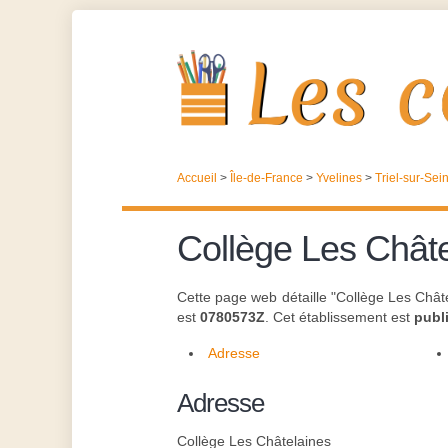
Accueil
>
Île-de-France
>
Yvelines
>
Triel-sur-Sei
Collège Les Chât
Cette page web détaille "Collège Les Châte
est
0780573Z
. Cet établissement est
publ
Adresse
Adresse
Collège Les Châtelaines