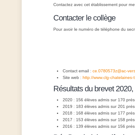
Contactez avec cet établissement pour mettr
Contacter le collège
Pour avoir le numéro de téléphone du secré
Contact email :
ce.0780573z@ac-versai
Site web :
http://www.clg-chatelaines-tr
Résultats du brevet 2020,
2020 : 156 élèves admis sur 170 pré
2019 : 183 élèves admis sur 201 pré
2018 : 168 élèves admis sur 177 pré
2017 : 153 élèves admis sur 158 pré
2016 : 139 élèves admis sur 156 pré