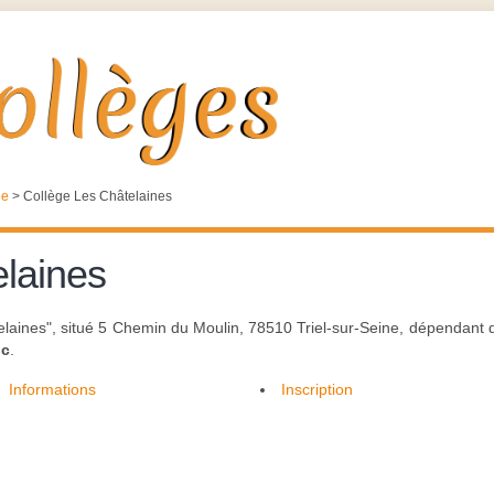
ne
>
Collège Les Châtelaines
elaines
laines", situé 5 Chemin du Moulin, 78510 Triel-sur-Seine, dépendant d
ic
.
Informations
Inscription