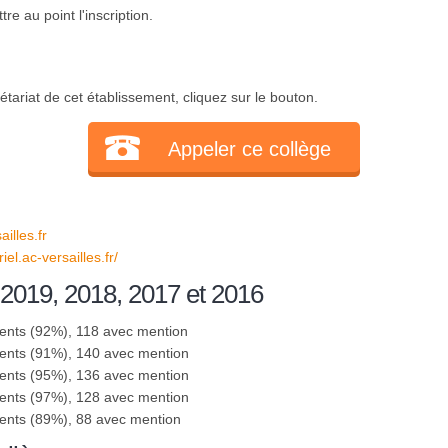
e au point l'inscription.
tariat de cet établissement, cliquez sur le bouton.
Appeler ce collège
lles.fr
iel.ac-versailles.fr/
 2019, 2018, 2017 et 2016
sents (92%), 118 avec mention
sents (91%), 140 avec mention
sents (95%), 136 avec mention
sents (97%), 128 avec mention
sents (89%), 88 avec mention