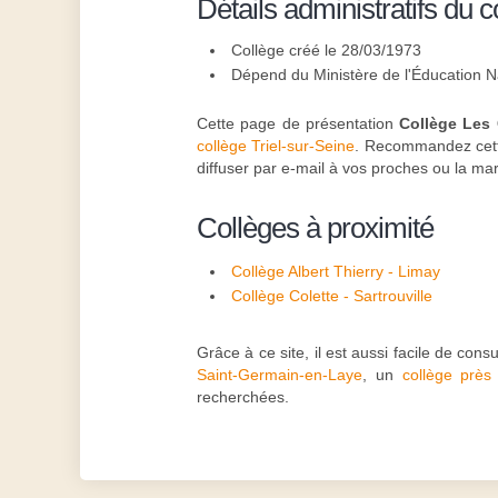
Détails administratifs du c
Collège créé le 28/03/1973
Dépend du Ministère de l'Éducation N
Cette page de présentation
Collège Les 
collège Triel-sur-Seine
. Recommandez cette
diffuser par e-mail à vos proches ou la ma
Collèges à proximité
Collège Albert Thierry - Limay
Collège Colette - Sartrouville
Grâce à ce site, il est aussi facile de con
Saint-Germain-en-Laye
, un
collège près 
recherchées.