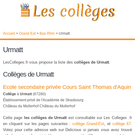
Accueil
>
Grand-Est
>
Bas-Rhin
>
Urmatt
Urmatt
LesColleges.fr vous propose la liste des
collèges de Urmatt
.
Collèges de Urmatt
Ecole secondaire privée Cours Saint Thomas d'Aquin
Collège
à
Urmatt
(67280)
Établissement privé de l'Académie de Strasbourg
Château du Mullerhof Château du Mullerhof
Cette page
les collèges de Urmatt
est consultable sur Les Colleges .fr
en cliquant sur les pages suivantes :
collège Grand-Est
, et
collège 67
.
Votez pour cette adresse web sur Delicious si jamais vous avez trouvé