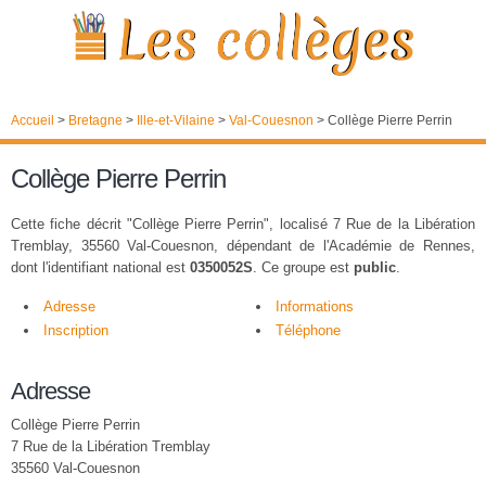
Accueil
>
Bretagne
>
Ille-et-Vilaine
>
Val-Couesnon
>
Collège Pierre Perrin
Collège Pierre Perrin
Cette fiche décrit "Collège Pierre Perrin", localisé 7 Rue de la Libération
Tremblay, 35560 Val-Couesnon, dépendant de l'Académie de Rennes,
dont l'identifiant national est
0350052S
. Ce groupe est
public
.
Adresse
Informations
Inscription
Téléphone
Adresse
Collège Pierre Perrin
7 Rue de la Libération Tremblay
35560 Val-Couesnon