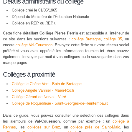
Détails administratifs du collège
Collège créé le 01/05/1965
Dépend du Ministère de l'Éducation Nationale
Collège en
REP
ou
REP+
Cette fiche détaillant
Collège Pierre Perrin
est accessible à l'intérieur de
ce site dans les sections suivantes :
collège Bretagne
,
collège 35
, ou
encore
collège Val-Couesnon
. Envoyez cette fiche sur votre réseau social
préféré si vous avez apprécié les informations fournies ici. Vous pouvez
également l'envoyer par mail à vos collègues ou la sauvegarder dans vos
marque-pages.
Collèges à proximité
Collège le Chêne Vert - Bain-de-Bretagne
Collège Angèle Vannier - Maen-Roch
Collège Gérard de Nerval - Vitré
Collège de Roquebleue - Saint-Georges-de-Reintembault
Dans ce guide, vous pouvez consulter une sélection des collèges dans
les alentours de
Val-Couesnon
, comme par exemple : un
collège à
Rennes
, les
collèges sur Bruz
, un
collège près de Saint-Malo
, les