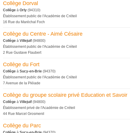
Collège Dorval
Collège
à
Orly
(94310)
Établissement public de l'Académie de Créteil
16 Rue du Maréchal Foch
Collège du Centre - Aimé Césaire
Collège
à
Villejuif
(94800)
Établissement public de l'Académie de Créteil
2 Rue Gustave Flaubert
Collège du Fort
Collège
à
Sucy-en-Brie
(94370)
Établissement public de l'Académie de Créteil
7 Avenue de la Pléiade
Collège du groupe scolaire privé Education et Savoir
Collège
à
Villejuif
(94800)
Établissement privé de l'Académie de Créteil
44 Rue Marcel Grosmenil
Collège du Parc
Collège
à
Sucy-en-Brie
(94370)