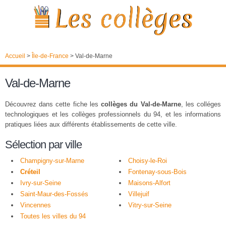
Accueil
>
Île-de-France
>
Val-de-Marne
Val-de-Marne
Découvrez dans cette fiche les
collèges du Val-de-Marne
, les colléges
technologiques et les collèges professionnels du 94, et les informations
pratiques liées aux différents établissements de cette ville.
Sélection par ville
Champigny-sur-Marne
Choisy-le-Roi
Créteil
Fontenay-sous-Bois
Ivry-sur-Seine
Maisons-Alfort
Saint-Maur-des-Fossés
Villejuif
Vincennes
Vitry-sur-Seine
Toutes les villes du 94