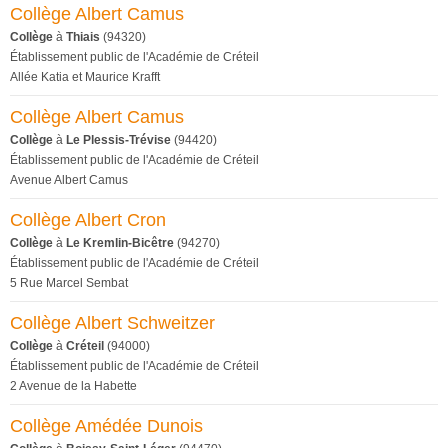
Collège Albert Camus
Collège
à
Thiais
(94320)
Établissement public de l'Académie de Créteil
Allée Katia et Maurice Krafft
Collège Albert Camus
Collège
à
Le Plessis-Trévise
(94420)
Établissement public de l'Académie de Créteil
Avenue Albert Camus
Collège Albert Cron
Collège
à
Le Kremlin-Bicêtre
(94270)
Établissement public de l'Académie de Créteil
5 Rue Marcel Sembat
Collège Albert Schweitzer
Collège
à
Créteil
(94000)
Établissement public de l'Académie de Créteil
2 Avenue de la Habette
Collège Amédée Dunois