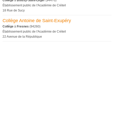
Collège
à
Boissy-Saint-Léger
(94470)
Établissement public de l'Académie de Créteil
18 Rue de Sucy
Collège Antoine de Saint-Exupéry
Collège
à
Fresnes
(94260)
Établissement public de l'Académie de Créteil
22 Avenue de la République