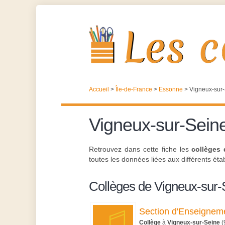
Accueil
>
Île-de-France
>
Essonne
>
Vigneux-sur
Vigneux-sur-Sein
Retrouvez dans cette fiche les
collèges 
toutes les données liées aux différents étab
Collèges de Vigneux-sur-
Section d'Enseigneme
Collège
à
Vigneux-sur-Seine
(