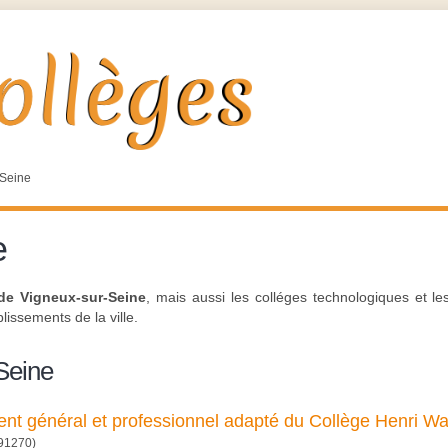
-Seine
e
de Vigneux-sur-Seine
, mais aussi les colléges technologiques et l
lissements de la ville.
Seine
nt général et professionnel adapté du Collège Henri Wa
91270)