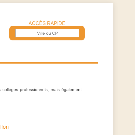
ACCÈS RAPIDE
es collèges professionnels, mais également
llon