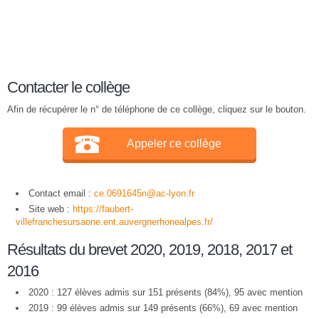
Contacter le collège
Afin de récupérer le n° de téléphone de ce collège, cliquez sur le bouton.
Appeler ce collège
Contact email :
ce.0691645n@ac-lyon.fr
Site web :
https://faubert-
villefranchesursaone.ent.auvergnerhonealpes.fr/
Résultats du brevet 2020, 2019, 2018, 2017 et
2016
2020 : 127 élèves admis sur 151 présents (84%), 95 avec mention
2019 : 99 élèves admis sur 149 présents (66%), 69 avec mention