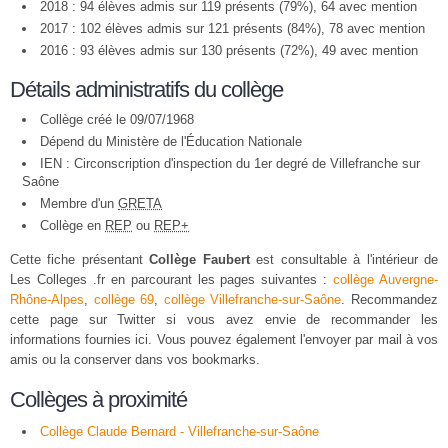
2018 : 94 élèves admis sur 119 présents (79%), 64 avec mention
2017 : 102 élèves admis sur 121 présents (84%), 78 avec mention
2016 : 93 élèves admis sur 130 présents (72%), 49 avec mention
Détails administratifs du collège
Collège créé le 09/07/1968
Dépend du Ministère de l'Éducation Nationale
IEN : Circonscription d'inspection du 1er degré de Villefranche sur
Saône
Membre d'un
GRETA
Collège en
REP
ou
REP+
Cette fiche présentant
Collège Faubert
est consultable à l'intérieur de
Les Colleges .fr en parcourant les pages suivantes :
collège Auvergne-
Rhône-Alpes
,
collège 69
,
collège Villefranche-sur-Saône
. Recommandez
cette page sur Twitter si vous avez envie de recommander les
informations fournies ici. Vous pouvez également l'envoyer par mail à vos
amis ou la conserver dans vos bookmarks.
Collèges à proximité
Collège Claude Bernard - Villefranche-sur-Saône