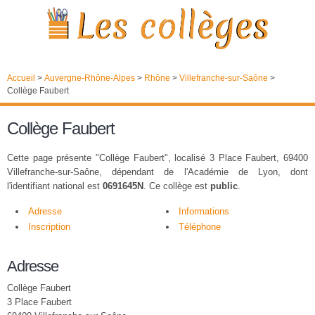
Accueil
>
Auvergne-Rhône-Alpes
>
Rhône
>
Villefranche-sur-Saône
>
Collège Faubert
Collège Faubert
Cette page présente "Collège Faubert", localisé 3 Place Faubert, 69400
Villefranche-sur-Saône, dépendant de l'Académie de Lyon, dont
l'identifiant national est
0691645N
. Ce collège est
public
.
Adresse
Informations
Inscription
Téléphone
Adresse
Collège Faubert
3 Place Faubert