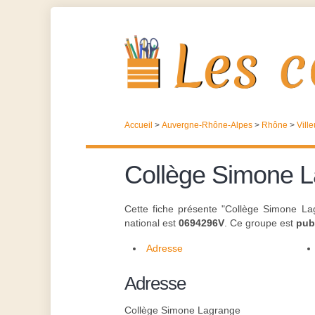
Accueil
>
Auvergne-Rhône-Alpes
>
Rhône
>
Vill
Collège Simone 
Cette fiche présente "Collège Simone Lag
national est
0694296V
. Ce groupe est
pub
Adresse
Adresse
Collège Simone Lagrange