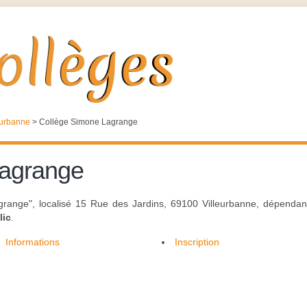
eurbanne
>
Collège Simone Lagrange
Lagrange
range", localisé 15 Rue des Jardins, 69100 Villeurbanne, dépendant 
lic
.
Informations
Inscription