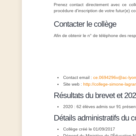
Prenez contact directement avec ce coll
procédure d'inscription de votre futur(e) co
Contacter le collège
Afin de obtenir le n° de téléphone des resp
Contact email :
ce.0694296v@ac-lyon.
Site web :
http://college-simone-lagran
Résultats du brevet et 20
2020 : 62 élèves admis sur 91 présen
Détails administratifs du c
Collège créé le 01/09/2017
Dépend du Ministère de l'Éducation N