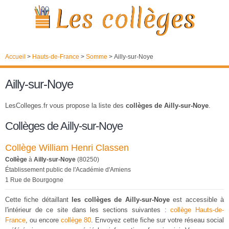
Accueil
>
Hauts-de-France
>
Somme
>
Ailly-sur-Noye
Ailly-sur-Noye
LesColleges.fr vous propose la liste des
collèges de Ailly-sur-Noye
.
Collèges de Ailly-sur-Noye
Collège William Henri Classen
Collège
à
Ailly-sur-Noye
(80250)
Établissement public de l'Académie d'Amiens
1 Rue de Bourgogne
Cette fiche détaillant
les collèges de Ailly-sur-Noye
est accessible à
l'intérieur de ce site dans les sections suivantes :
collège Hauts-de-
France
, ou encore
collège 80
. Envoyez cette fiche sur votre réseau social