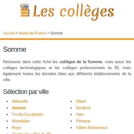
Accueil
>
Hauts-de-France
>
Somme
Somme
Retrouvez dans cette fiche les
collèges de la Somme
, mais aussi les
colléges technologiques et les collèges professionnels du 80, mais
également toutes les données liées aux différents établissements de la
ville.
Sélection par ville
Abbeville
Albert
Amiens
Doullens
Friville-Escarbotin
Ham
Montdidier
Péronne
Roye
Villers-Bretonneux