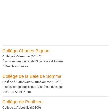
Collège Charles Bignon
Collège
à
Oisemont
(80140)
Établissement public de l'Académie d'Amiens
7 Rue Jean Jaurès
Collège de la Baie de Somme
Collège
à
Saint-Valery-sur-Somme
(80230)
Établissement public de l'Académie d'Amiens
146 Rue Saint-Pierre
Collège de Ponthieu
Collège
à
Abbeville
(80100)