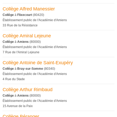
Collège Alfred Manessier
Collège
à
Flixecourt
(80420)
Établissement public de l'Académie d'Amiens
33 Rue de la Résistance
Collège Amiral Lejeune
Collège
à
Amiens
(80000)
Établissement public de l'Académie d'Amiens
7 Rue de l'Amiral Lejeune
Collège Antoine de Saint-Exupéry
Collège
à
Bray-sur-Somme
(80340)
Établissement public de l'Académie d'Amiens
4 Rue du Stade
Collège Arthur Rimbaud
Collège
à
Amiens
(80000)
Établissement public de l'Académie d'Amiens
15 Avenue de la Paix
Collège Béranger