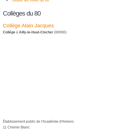
Toutes les villes du 80
Collèges du 80
Collège Alain Jacques
Collège
à
Ailly-le-Haut-Clocher
(80690)
Établissement public de l'Académie d'Amiens
11 Chemin Blanc