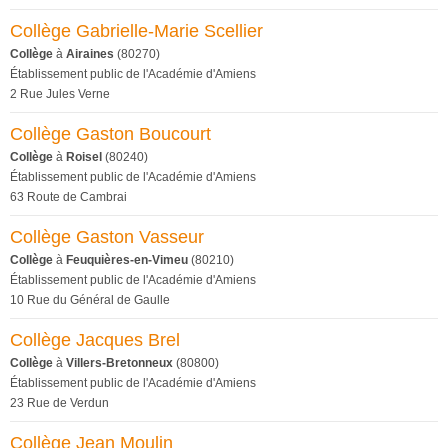
Collège Gabrielle-Marie Scellier
Collège
à
Airaines
(80270)
Établissement public de l'Académie d'Amiens
2 Rue Jules Verne
Collège Gaston Boucourt
Collège
à
Roisel
(80240)
Établissement public de l'Académie d'Amiens
63 Route de Cambrai
Collège Gaston Vasseur
Collège
à
Feuquières-en-Vimeu
(80210)
Établissement public de l'Académie d'Amiens
10 Rue du Général de Gaulle
Collège Jacques Brel
Collège
à
Villers-Bretonneux
(80800)
Établissement public de l'Académie d'Amiens
23 Rue de Verdun
Collège Jean Moulin