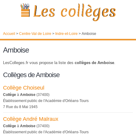
Accueil
>
Centre-Val de Loire
>
Indre-et-Loire
>
Amboise
Amboise
LesColleges.fr vous propose la liste des
collèges de Amboise
.
Collèges de Amboise
Collège Choiseul
Collège
à
Amboise
(37400)
Établissement public de l'Académie d'Orléans-Tours
7 Rue du 8 Mai 1945
Collège André Malraux
Collège
à
Amboise
(37400)
Établissement public de l'Académie d'Orléans-Tours