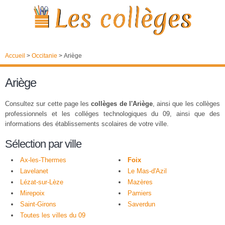
Accueil
>
Occitanie
>
Ariège
Ariège
Consultez sur cette page les
collèges de l'Ariège
, ainsi que les collèges
professionnels et les colléges technologiques du 09, ainsi que des
informations des établissements scolaires de votre ville.
Sélection par ville
Ax-les-Thermes
Foix
Lavelanet
Le Mas-d'Azil
Lézat-sur-Lèze
Mazères
Mirepoix
Pamiers
Saint-Girons
Saverdun
Toutes les villes du 09