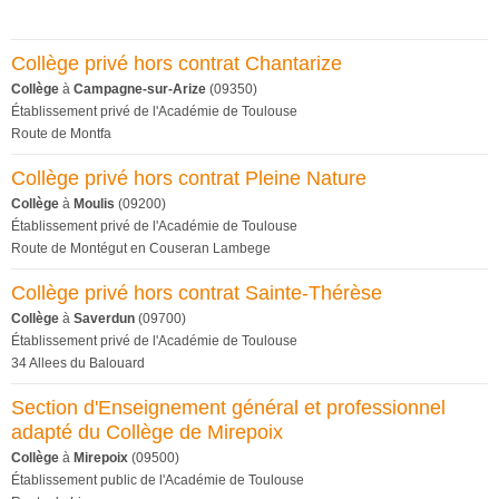
Collège privé hors contrat Chantarize
Collège
à
Campagne-sur-Arize
(09350)
Établissement privé de l'Académie de Toulouse
Route de Montfa
Collège privé hors contrat Pleine Nature
Collège
à
Moulis
(09200)
Établissement privé de l'Académie de Toulouse
Route de Montégut en Couseran Lambege
Collège privé hors contrat Sainte-Thérèse
Collège
à
Saverdun
(09700)
Établissement privé de l'Académie de Toulouse
34 Allees du Balouard
Section d'Enseignement général et professionnel
adapté du Collège de Mirepoix
Collège
à
Mirepoix
(09500)
Établissement public de l'Académie de Toulouse