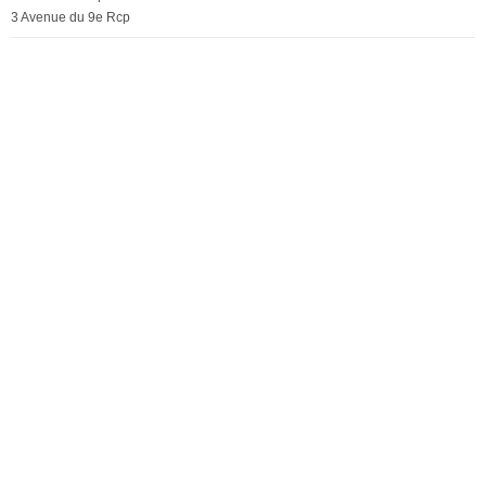
3 Avenue du 9e Rcp