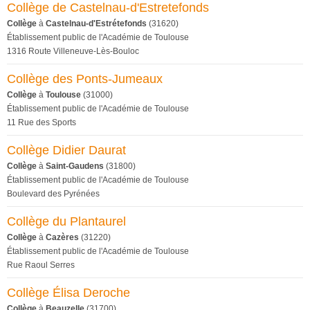
Collège de Castelnau-d'Estretefonds
Collège
à
Castelnau-d'Estrétefonds
(31620)
Établissement public de l'Académie de Toulouse
1316 Route Villeneuve-Lès-Bouloc
Collège des Ponts-Jumeaux
Collège
à
Toulouse
(31000)
Établissement public de l'Académie de Toulouse
11 Rue des Sports
Collège Didier Daurat
Collège
à
Saint-Gaudens
(31800)
Établissement public de l'Académie de Toulouse
Boulevard des Pyrénées
Collège du Plantaurel
Collège
à
Cazères
(31220)
Établissement public de l'Académie de Toulouse
Rue Raoul Serres
Collège Élisa Deroche
Collège
à
Beauzelle
(31700)