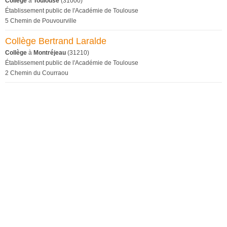
Collège
à
Toulouse
(31000)
Établissement public de l'Académie de Toulouse
5 Chemin de Pouvourville
Collège Bertrand Laralde
Collège
à
Montréjeau
(31210)
Établissement public de l'Académie de Toulouse
2 Chemin du Courraou