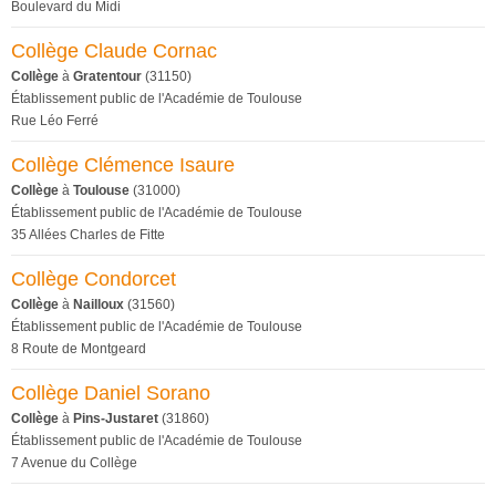
Boulevard du Midi
Collège Claude Cornac
Collège
à
Gratentour
(31150)
Établissement public de l'Académie de Toulouse
Rue Léo Ferré
Collège Clémence Isaure
Collège
à
Toulouse
(31000)
Établissement public de l'Académie de Toulouse
35 Allées Charles de Fitte
Collège Condorcet
Collège
à
Nailloux
(31560)
Établissement public de l'Académie de Toulouse
8 Route de Montgeard
Collège Daniel Sorano
Collège
à
Pins-Justaret
(31860)
Établissement public de l'Académie de Toulouse
7 Avenue du Collège