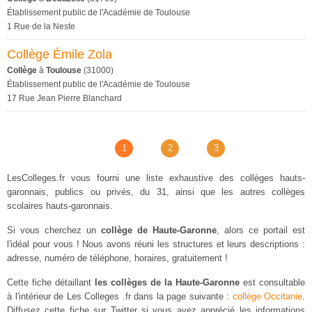
Établissement public de l'Académie de Toulouse
1 Rue de la Neste
Collège Émile Zola
Collège
à
Toulouse
(31000)
Établissement public de l'Académie de Toulouse
17 Rue Jean Pierre Blanchard
1
2
3
LesColleges.fr vous fourni une liste exhaustive des collèges hauts-
garonnais, publics ou privés, du 31, ainsi que les autres collèges
scolaires hauts-garonnais.
Si vous cherchez un
collège de Haute-Garonne
, alors ce portail est
l'idéal pour vous ! Nous avons réuni les structures et leurs descriptions :
adresse, numéro de téléphone, horaires, gratuitement !
Cette fiche détaillant
les collèges de la Haute-Garonne
est consultable
à l'intérieur de Les Colleges .fr dans la page suivante :
collège Occitanie
.
Diffusez cette fiche sur Twitter si vous avez apprécié les informations