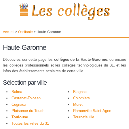
Accueil
>
Occitanie
>
Haute-Garonne
Haute-Garonne
Découvrez sur cette page les
collèges de la Haute-Garonne
, ou encore
les collèges professionnels et les colléges technologiques du 31, et les
infos des établissements scolaires de cette ville.
Sélection par ville
Balma
Blagnac
Castanet-Tolosan
Colomiers
Cugnaux
Muret
Plaisance-du-Touch
Ramonville-Saint-Agne
Toulouse
Tournefeuille
Toutes les villes du 31