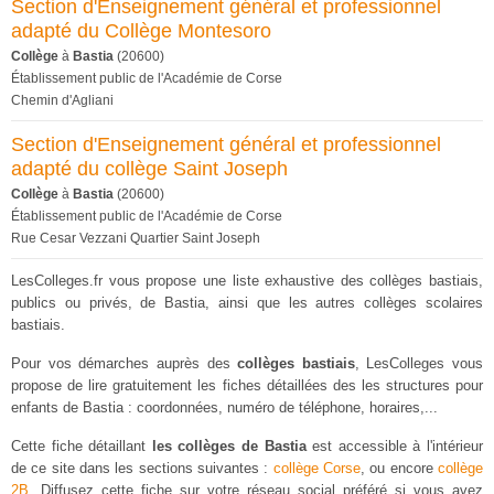
Section d'Enseignement général et professionnel
adapté du Collège Montesoro
Collège
à
Bastia
(20600)
Établissement public de l'Académie de Corse
Chemin d'Agliani
Section d'Enseignement général et professionnel
adapté du collège Saint Joseph
Collège
à
Bastia
(20600)
Établissement public de l'Académie de Corse
Rue Cesar Vezzani Quartier Saint Joseph
LesColleges.fr vous propose une liste exhaustive des collèges bastiais,
publics ou privés, de Bastia, ainsi que les autres collèges scolaires
bastiais.
Pour vos démarches auprès des
collèges bastiais
, LesColleges vous
propose de lire gratuitement les fiches détaillées des les structures pour
enfants de Bastia : coordonnées, numéro de téléphone, horaires,...
Cette fiche détaillant
les collèges de Bastia
est accessible à l'intérieur
de ce site dans les sections suivantes :
collège Corse
, ou encore
collège
2B
. Diffusez cette fiche sur votre réseau social préféré si vous avez