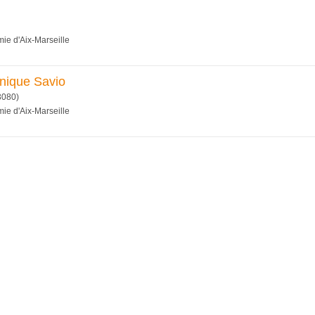
ie d'Aix-Marseille
nique Savio
3080)
ie d'Aix-Marseille