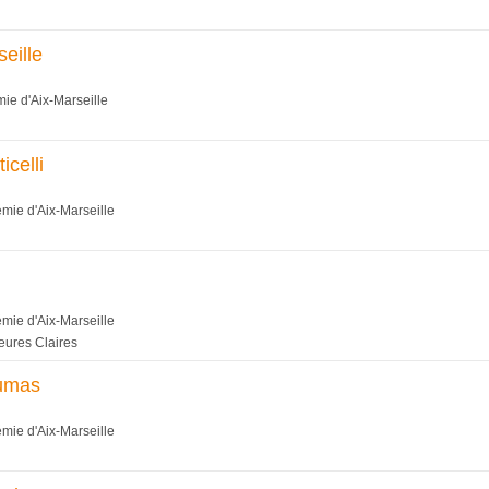
eille
ie d'Aix-Marseille
celli
émie d'Aix-Marseille
émie d'Aix-Marseille
eures Claires
Dumas
émie d'Aix-Marseille