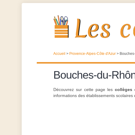
Accueil
>
Provence-Alpes-Côte d'Azur
>
Bouches
Bouches-du-Rhô
Découvrez sur cette page les
collèges
informations des établissements scolaires de