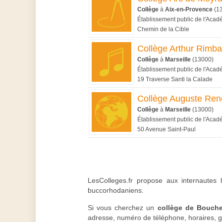
Collège
à
Aix-en-Provence
(1
Établissement public de l'Acad
Chemin de la Cible
Collège Arthur Rimb
Collège
à
Marseille
(13000)
Établissement public de l'Acad
19 Traverse Santi la Calade
Collège Auguste Ren
Collège
à
Marseille
(13000)
Établissement public de l'Acad
50 Avenue Saint-Paul
LesColleges.fr propose aux internautes 
buccorhodaniens.
Si vous cherchez un
collège de Bouch
adresse, numéro de téléphone, horaires, g