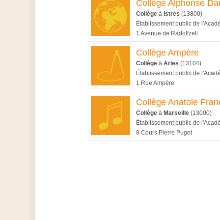
Collège Alphonse Da
Collège
à
Istres
(13800)
Établissement public de l'Acad
1 Avenue de Radolfzell
Collège Ampère
Collège
à
Arles
(13104)
Établissement public de l'Acad
1 Rue Ampère
Collège Anatole Fran
Collège
à
Marseille
(13000)
Établissement public de l'Acad
8 Cours Pierre Puget