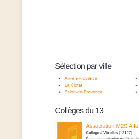
Sélection par ville
Aix-en-Provence
La Ciotat
Salon-de-Provence
Collèges du 13
Association M2S Alte
Collège
à
Vitrolles
(13127)