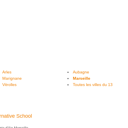
Arles
Aubagne
Marignane
Marseille
Vitrolles
Toutes les villes du 13
rnative School