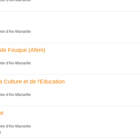
ie d'Aix-Marseille
c
ie d'Aix-Marseille
ste Fouque (Afem)
ie d'Aix-Marseille
a Culture et de l'Education
ie d'Aix-Marseille
et
ie d'Aix-Marseille
t