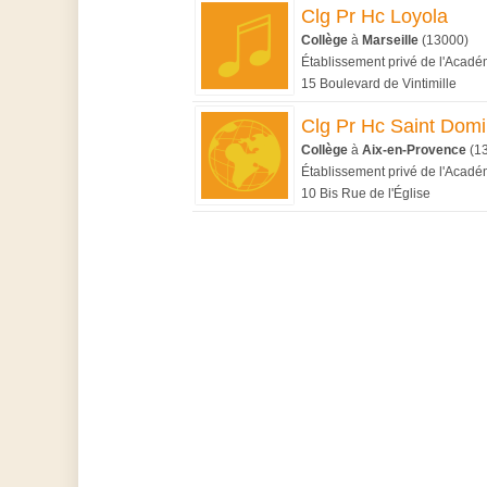
Clg Pr Hc Loyola
Collège
à
Marseille
(13000)
Établissement privé de l'Académ
15 Boulevard de Vintimille
Clg Pr Hc Saint Domi
Collège
à
Aix-en-Provence
(1
Établissement privé de l'Académ
10 Bis Rue de l'Église