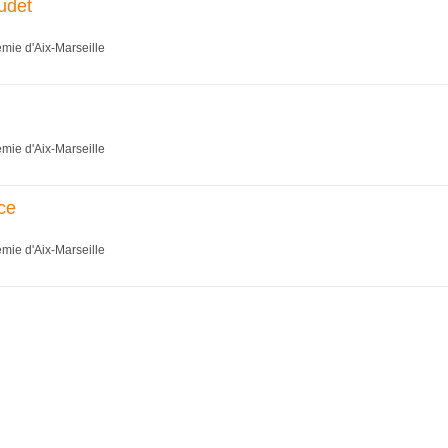
udet
émie d'Aix-Marseille
émie d'Aix-Marseille
ce
émie d'Aix-Marseille