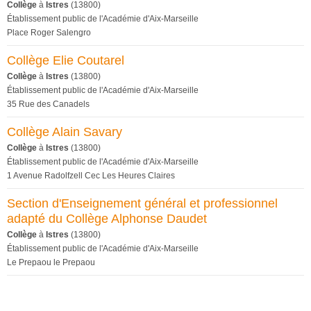
Collège
à
Istres
(13800)
Établissement public de l'Académie d'Aix-Marseille
Place Roger Salengro
Collège Elie Coutarel
Collège
à
Istres
(13800)
Établissement public de l'Académie d'Aix-Marseille
35 Rue des Canadels
Collège Alain Savary
Collège
à
Istres
(13800)
Établissement public de l'Académie d'Aix-Marseille
1 Avenue Radolfzell Cec Les Heures Claires
Section d'Enseignement général et professionnel
adapté du Collège Alphonse Daudet
Collège
à
Istres
(13800)
Établissement public de l'Académie d'Aix-Marseille
Le Prepaou le Prepaou