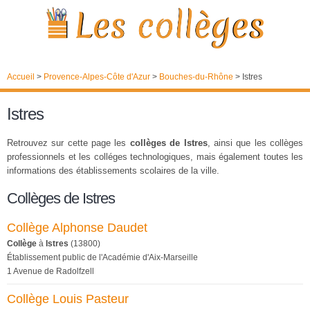
Accueil
>
Provence-Alpes-Côte d'Azur
>
Bouches-du-Rhône
>
Istres
Istres
Retrouvez sur cette page les
collèges de Istres
, ainsi que les collèges
professionnels et les colléges technologiques, mais également toutes les
informations des établissements scolaires de la ville.
Collèges de Istres
Collège Alphonse Daudet
Collège
à
Istres
(13800)
Établissement public de l'Académie d'Aix-Marseille
1 Avenue de Radolfzell
Collège Louis Pasteur