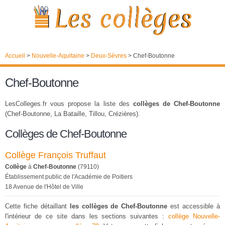
Accueil
>
Nouvelle-Aquitaine
>
Deux-Sèvres
>
Chef-Boutonne
Chef-Boutonne
LesColleges.fr vous propose la liste des
collèges de Chef-Boutonne
(Chef-Boutonne, La Bataille, Tillou, Crézières).
Collèges de Chef-Boutonne
Collège François Truffaut
Collège
à
Chef-Boutonne
(79110)
Établissement public de l'Académie de Poitiers
18 Avenue de l'Hôtel de Ville
Cette fiche détaillant
les collèges de Chef-Boutonne
est accessible à
l'intérieur de ce site dans les sections suivantes :
collège Nouvelle-