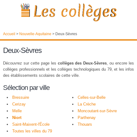
Accueil
>
Nouvelle-Aquitaine
>
Deux-Sèvres
Deux-Sèvres
Découvrez sur cette page les
collèges des Deux-Sèvres
, ou encore les
collèges professionnels et les colléges technologiques du 79, et les infos
des établissements scolaires de cette ville.
Sélection par ville
Bressuire
Celles-sur-Belle
Cerizay
La Crèche
Melle
Moncoutant-sur-Sèvre
Niort
Parthenay
Saint-Maixent-l'École
Thouars
Toutes les villes du 79