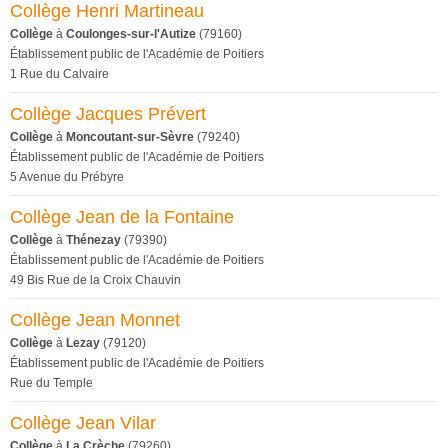
Collège Henri Martineau
Collège
à
Coulonges-sur-l'Autize
(79160)
Établissement public de l'Académie de Poitiers
1 Rue du Calvaire
Collège Jacques Prévert
Collège
à
Moncoutant-sur-Sèvre
(79240)
Établissement public de l'Académie de Poitiers
5 Avenue du Prébyre
Collège Jean de la Fontaine
Collège
à
Thénezay
(79390)
Établissement public de l'Académie de Poitiers
49 Bis Rue de la Croix Chauvin
Collège Jean Monnet
Collège
à
Lezay
(79120)
Établissement public de l'Académie de Poitiers
Rue du Temple
Collège Jean Vilar
Collège
à
La Crèche
(79260)