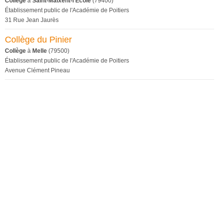
Collège
à
Saint-Maixent-l'École
(79400)
Établissement public de l'Académie de Poitiers
31 Rue Jean Jaurès
Collège du Pinier
Collège
à
Melle
(79500)
Établissement public de l'Académie de Poitiers
Avenue Clément Pineau