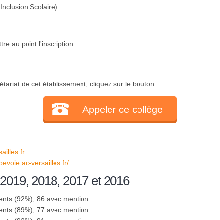
Inclusion Scolaire)
e au point l'inscription.
tariat de cet établissement, cliquez sur le bouton.
Appeler ce collège
illes.fr
bevoie.ac-versailles.fr/
 2019, 2018, 2017 et 2016
ents (92%), 86 avec mention
ents (89%), 77 avec mention