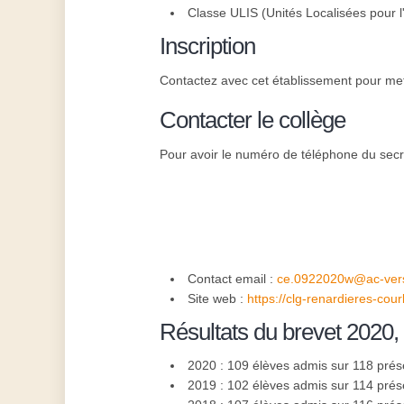
Classe ULIS (Unités Localisées pour l'
Inscription
Contactez avec cet établissement pour mettr
Contacter le collège
Pour avoir le numéro de téléphone du secré
Contact email :
ce.0922020w@ac-versa
Site web :
https://clg-renardieres-cour
Résultats du brevet 2020,
2020 : 109 élèves admis sur 118 prés
2019 : 102 élèves admis sur 114 prés