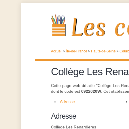
Accueil
>
Île-de-France
>
Hauts-de-Seine
>
Courb
Collège Les Rena
Cette page web détaille "Collège Les Ren
dont le code est
0922020W
. Cet établiss
Adresse
Adresse
Collège Les Renardières