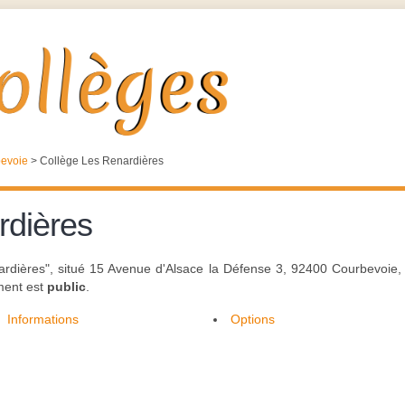
evoie
>
Collège Les Renardières
rdières
ardières", situé 15 Avenue d'Alsace la Défense 3, 92400 Courbevoie, 
ement est
public
.
Informations
Options