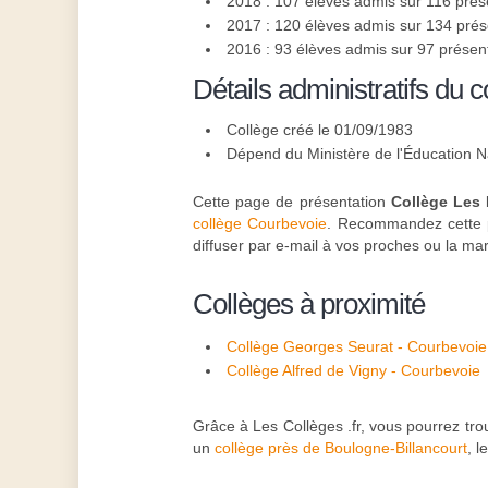
2018 : 107 élèves admis sur 116 prés
2017 : 120 élèves admis sur 134 pré
2016 : 93 élèves admis sur 97 présen
Détails administratifs du c
Collège créé le 01/09/1983
Dépend du Ministère de l'Éducation N
Cette page de présentation
Collège Les 
collège Courbevoie
. Recommandez cette pa
diffuser par e-mail à vos proches ou la ma
Collèges à proximité
Collège Georges Seurat - Courbevoie
Collège Alfred de Vigny - Courbevoie
Grâce à Les Collèges .fr, vous pourrez tro
un
collège près de Boulogne-Billancourt
, l